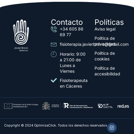
Contacto
Políticas
+34 605 86
Aviso legal
69 77
Política de
privacidad
fisioterapia.javierbravo@gmail.com
Política de
Horario: 9:00
cookies
a 21:00 de
Lunes a
Política de
Viernes
accesibilidad
Fisioterapeuta
en Cáceres
Copyright © 2024 OptimizaClick. Todos los derechos reservados