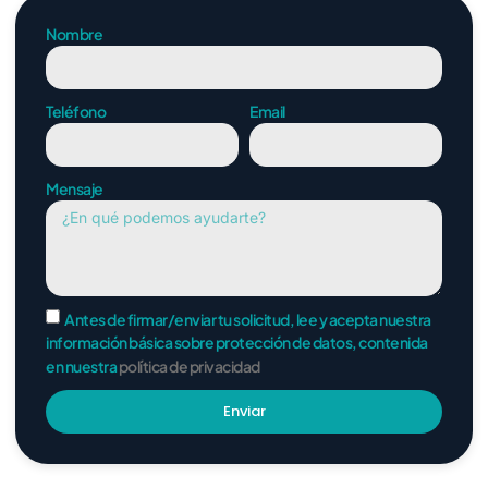
Nombre
Teléfono
Email
Mensaje
Antes de firmar/enviar tu solicitud, lee y acepta nuestra
información básica sobre protección de datos, contenida
en nuestra
política de privacidad
Enviar